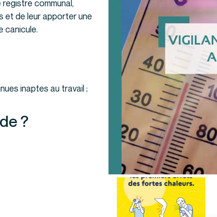
e registre communal,
 et de leur apporter une
 canicule.
es inaptes au travail ;
nde ?