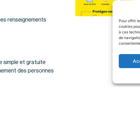
 des renseignements
Pour offrir 
cookies pour
à ces techn
de navigatio
consentement
Ac
e simple et gratuite
gnement des personnes