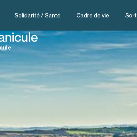
Solidarité / Santé
Cadre de vie
Sort
anicule
icule