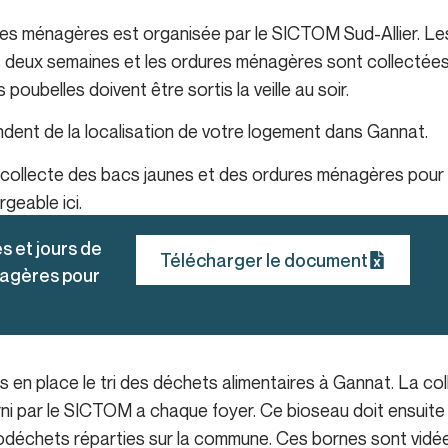
res ménagères est organisée par le SICTOM Sud-Allier. L
es deux semaines et les ordures ménagères sont collectée
poubelles doivent être sortis la veille au soir.
dent de la localisation de votre logement dans Gannat.
 collecte des bacs jaunes et des ordures ménagères pour
geable ici.
s et jours de
Télécharger le document
nagères pour
s en place le tri des déchets alimentaires à Gannat. La co
rni par le SICTOM a chaque foyer. Ce bioseau doit ensuite
iodéchets réparties sur la commune. Ces bornes sont vidé