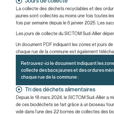
Jours de collecte
La collecte des déchets recyclables et des ordu
jaunes sont collectés au moins une fois toutes l
fois par semaine depuis le 6 janvier 2025. Les sacs 
Les jours de collecte du SICTOM Sud-Allier dépen
Un document PDF indiquant les zones et jours de
chaque rue de la commune est également téléchar
Retrouvez-ici le document indiquant les zone
collecte des bacs jaunes et des ordures mé
chaque rue de la commune :
Tri des déchets alimentaires
Depuis le 18 mars 2024, le SICTOM Sud-Allier a mi
de ces biodéchets se fait grâce à un bioseau fou
vidé dans l’une des 22 bornes de collectes des b