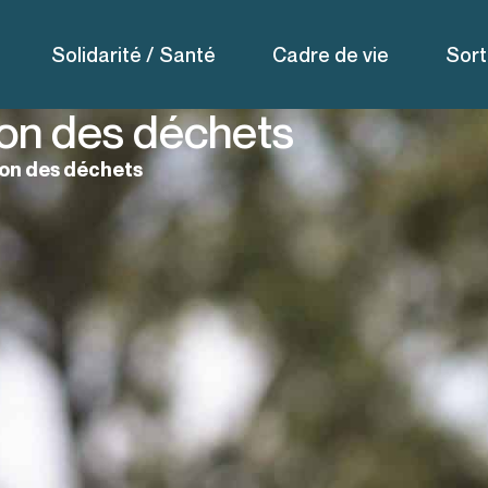
Solidarité / Santé
Cadre de vie
Sort
ion des déchets
ion des déchets