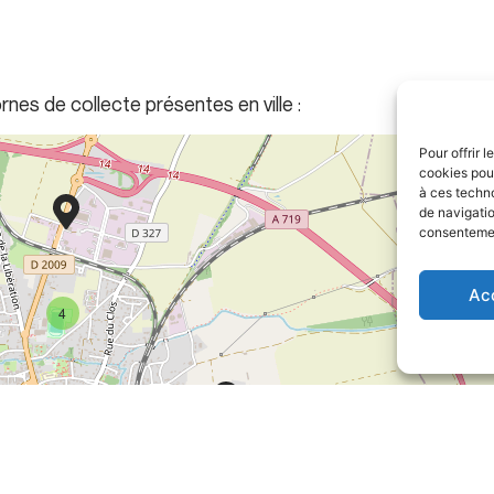
rnes de collecte présentes en ville :
Pour offrir 
cookies pour
à ces techn
de navigatio
consentement
Ac
4
9