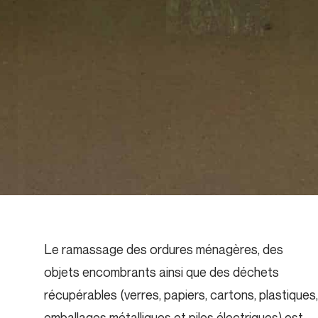
Le ramassage des ordures ménagères, des
objets encombrants ainsi que des déchets
récupérables (verres, papiers, cartons, plastiques,
emballages métalliques et piles électriques) est