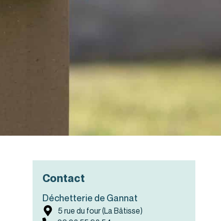
Contact
Déchetterie de Gannat
5 rue du four (La Bâtisse)