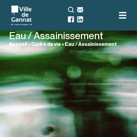
Eau / Assainissement
Accueil
»
Cadre de vie
»
Eau / Assainissement