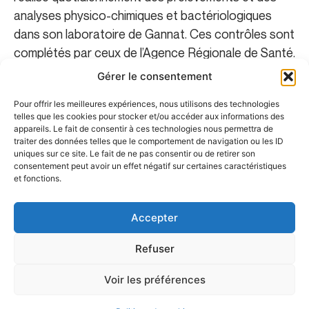
analyses physico-chimiques et bactériologiques
dans son laboratoire de Gannat. Ces contrôles sont
complétés par ceux de l’Agence Régionale de Santé.
Gérer le consentement
Pour offrir les meilleures expériences, nous utilisons des technologies
Assainissement collectif : des
telles que les cookies pour stocker et/ou accéder aux informations des
appareils. Le fait de consentir à ces technologies nous permettra de
infrastructures performantes
traiter des données telles que le comportement de navigation ou les ID
uniques sur ce site. Le fait de ne pas consentir ou de retirer son
consentement peut avoir un effet négatif sur certaines caractéristiques
et fonctions.
Objectifs et enjeux
Accepter
Vos démarches en ligne
Refuser
Voir les préférences
Contact