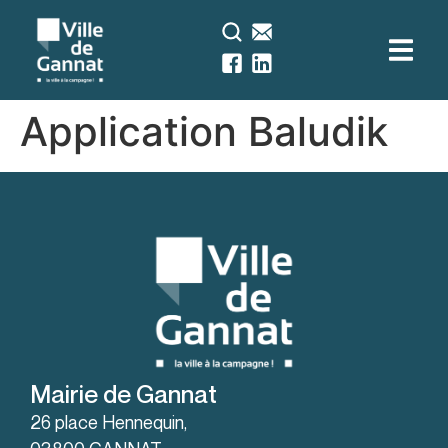
contenu
principal
Application Baludik
Mairie de Gannat
26 place Hennequin,