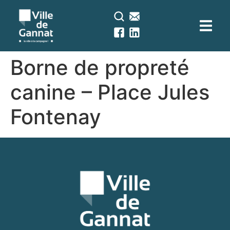
contenu
principal
Borne de propreté
canine – Place Jules
Fontenay