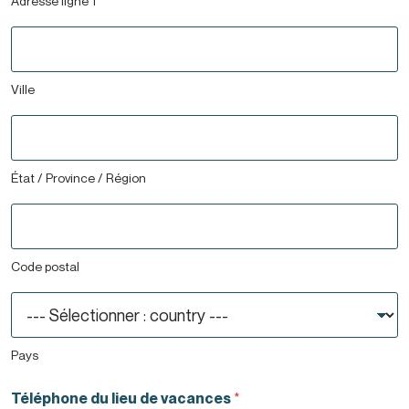
Adresse ligne 1
Ville
État / Province / Région
Code postal
Pays
Téléphone du lieu de vacances
*