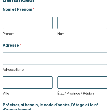
Nom et Prénom
*
Prénom
Nom
Adresse
*
Adresse ligne 1
Ville
État / Province / Région
Préciser, si besoin, le code d'accès, l'étage et le n°
d'appartement :