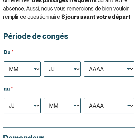
des
passages fréquents
absence. Aussi, nous vous remercions de bien vouloir
remplir ce questionnaire
.
8 jours avant votre départ
Période de congés
Du
*
au
*
Demandeur