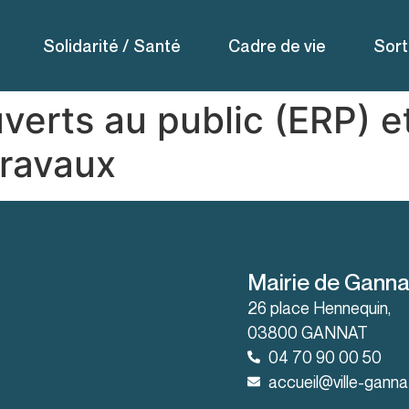
Solidarité / Santé
Cadre de vie
Sort
verts au public (ERP) e
travaux
Mairie de Ganna
26 place Hennequin,
03800 GANNAT
04 70 90 00 50
accueil@ville-gannat