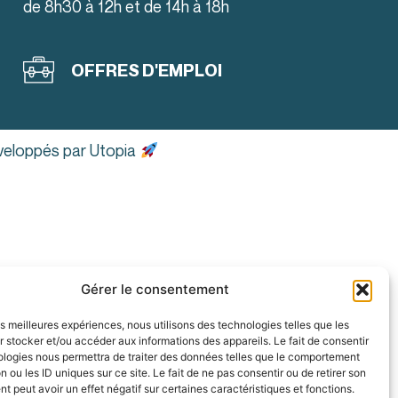
de 8h30 à 12h et de 14h à 18h
OFFRES D'EMPLOI
veloppés par Utopia
Gérer le consentement
les meilleures expériences, nous utilisons des technologies telles que les
 stocker et/ou accéder aux informations des appareils. Le fait de consentir
ologies nous permettra de traiter des données telles que le comportement
n ou les ID uniques sur ce site. Le fait de ne pas consentir ou de retirer son
 peut avoir un effet négatif sur certaines caractéristiques et fonctions.