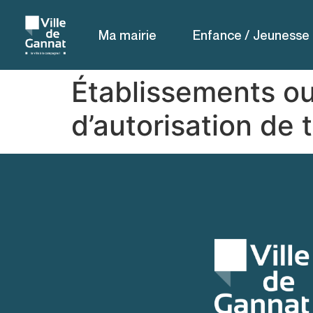
contenu
principal
Ma mairie
Enfance / Jeunesse
Établissements ou
d’autorisation de 