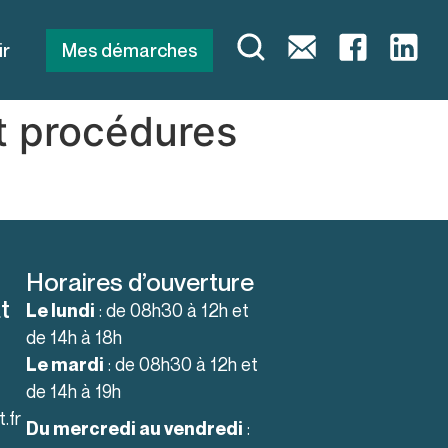
ir
Mes démarches
t procédures
Horaires d’ouverture
t
: de 08h30 à 12h et
Le lundi
de 14h à 18h
: de 08h30 à 12h et
Le mardi
de 14h à 19h
.fr
:
Du mercredi au vendredi