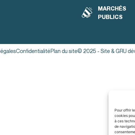
MARCHÉS
PUBLICS
légales
Confidentialité
Plan du site
© 2025 - Site & GRU dé
Pour offrir 
cookies pour
à ces techn
de navigatio
consentement