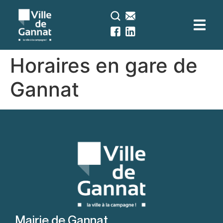
contenu
principal
Horaires en gare de
Gannat
Mairie de Gannat