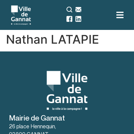
contenu
principal
Nathan LATAPIE
Mairie de Gannat
26 place Hennequin,