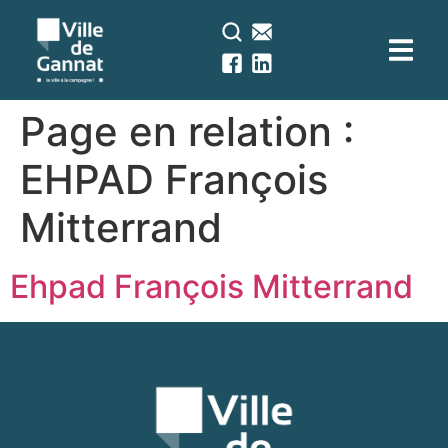
contenu
principal
Page en relation :
EHPAD François
Mitterrand
Ehpad François Mitterrand